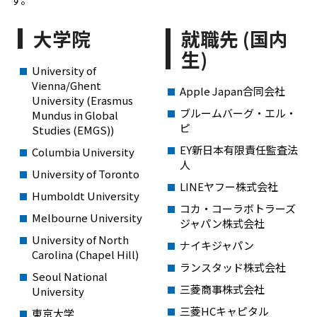
大学院
就職先 (国内
生)
University of
Vienna/Ghent
Apple Japan合同会社
University (Erasmus
ブルームバーグ・エル・
Mundus in Global
ピ
Studies (EMGS))
EY新日本有限責任監査法
Columbia University
人
University of Toronto
LINEヤフー株式会社
Humboldt University
コカ・コーラボトラーズ
Melbourne University
ジャパン株式会社
University of North
ナイキジャパン
Carolina (Chapel Hill)
ランスタッド株式会社
Seoul National
三菱商事株式会社
University
三菱HCキャピタル
東京大学