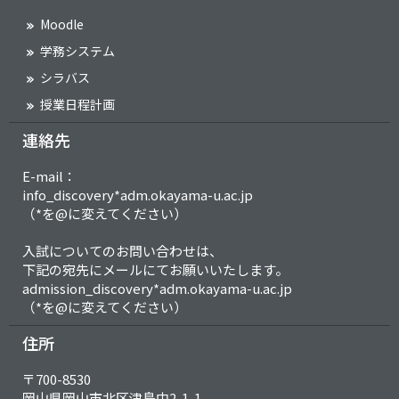
Moodle
学務システム
シラバス
授業日程計画
連絡先
E-mail：
info_discovery*adm.okayama-u.ac.jp
（*を@に変えてください）
入試についてのお問い合わせは、
下記の宛先にメールにてお願いいたします。
admission_discovery*adm.okayama-u.ac.jp
（*を@に変えてください）
住所
〒700-8530
岡山県岡山市北区津島中2-1-1