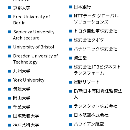
日本銀行
京都大学
NTTデータ グローバル
Free University of
ソリューションズ
Berlin
トヨタ自動車株式会社
Sapienza University
Architecture
株式会社クボタ
University of Bristol
パナソニック株式会社
Dresden University of
資生堂
Technology
株式会社JTBビジネスト
九州大学
ランスフォーム
York University
星野リゾート
筑波大学
EY新日本有限責任監査法
人
岡山大学
ランスタッド株式会社
千葉大学
日本航空株式会社
国際教養大学
ハワイアン航空
神戸薬科大学