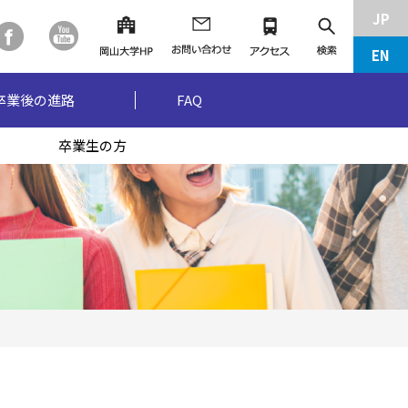
JP
EN
卒業後の進路
FAQ
卒業生の方