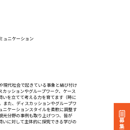
ミュニケーション
や現代社会で起きている事象と結び付け
スカッションやグループワーク、ケース
問いを立てて考える力を育てます（時に
。また、ディスカッションやグループワ
ュニケーションスタイルを柔軟に調整す
観光分野の事例も取り上げつつ、皆が
募集要項
問いに対して主体的に探究できる学びの