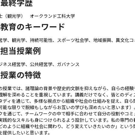
最終学歴
士（観光学） オークランド工科大学
教育のキーワード
営学、観光学、持続可能性、スポーツ社会学、地域振興、異文化コ
担当授業例
ジネス経営学、公共経営学、ガバナンス
授業の特徴
の授業では、諸理論の背景や歴史的文脈を抑えながら、自らの経験
理解を深めることを重視しています。講義だけでなく、皆とのディ
タディを通じて、多様な視点から組織や社会の仕組みを捉え、自ら
可能な限りで脱線もしながらお互いの学びも深めたいと思います）
クを通じて、チームワークの中で相手に合わせて自分の役割やコミ
実践的なスキルも身につけられるよう設計しています。私の専門の
どのように組織や社会に関わり、どう変えていきたいのか」という
を提供したいと思います。