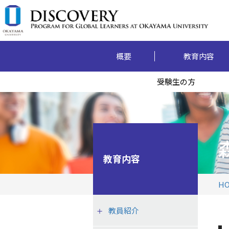
概要
教育内容
受験生の方
教育内容
H
教員紹介