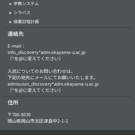
学務システム
シラバス
授業日程計画
連絡先
E-mail：
info_discovery*adm.okayama-u.ac.jp
（*を@に変えてください）
入試についてのお問い合わせは、
下記の宛先にメールにてお願いいたします。
admission_discovery*adm.okayama-u.ac.jp
（*を@に変えてください）
住所
〒700-8530
岡山県岡山市北区津島中2-1-1