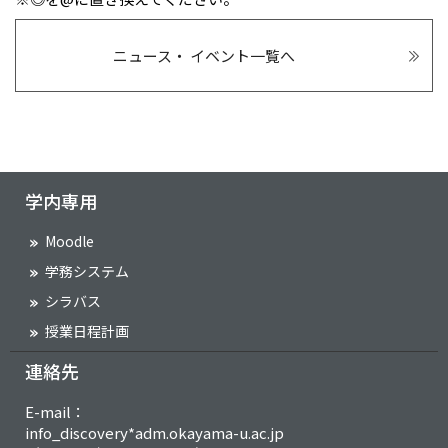
ニュース・ イベント一覧へ
学内専用
Moodle
学務システム
シラバス
授業日程計画
連絡先
E-mail：
info_discovery*adm.okayama-u.ac.jp