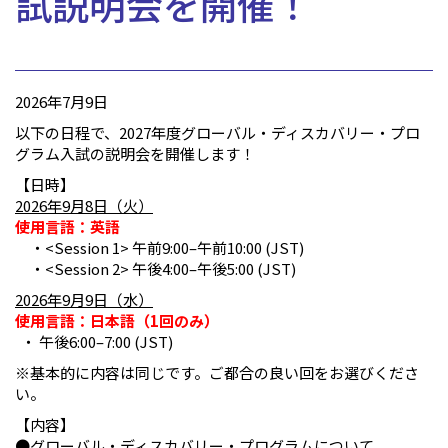
試説明会を開催！
2026年7月9日
以下の日程で、2027年度グローバル・ディスカバリー・プロ
グラム入試の説明会を開催します！
【日時】
2026
年9月8日（火）
使用言語：英語
・<Session 1> 午前9:00–午前10:00 (JST)
・<Session 2> 午後4:00–午後5:00 (JST)
2026
年9月9日（水）
使用言語：日本語（1回のみ）
・ 午後6:00–7:00 (JST)
※基本的に内容は同じです。ご都合の良い回をお選びくださ
い。
【内容】
●グローバル・ディスカバリー・プログラムについて